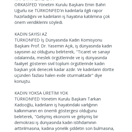
ORKASİFED Yönetim Kurulu Başkanı Emin Bahri
Uğurlu ise TÜRKONFED'in kadınlarla ilgili rapor
hazırladığını ve kadınların iş hayatına katılımına çok
önem veridiklerini söyledi.
KADIN SAYISI AZ
TÜRKONFED İş Dünyasında Kadın Komisyonu
Başkanı Prof. Dr. Yasemin Açık, iş dünyasında kadın
sayısının az olduğunu belirterek, "Ticaret ve sanayi
odalarında, meslek örgütlerinde ve iş dünyasında
faaliyet gösteren sivil toplum örgütlerinde kadın
başkan yok denecek kadar azdır. Ve kadınların dörtte
üçünden fazlası halen evde oturmaktadır" diye
konuştu.
KADIN YOKSA ÜRETİM YOK
TÜRKONFED Yönetim Kurulu Başkanı Tarkan
Kadooğlu, kadınların iş hayatındaki varlığının
kalkınmanın en önemli göstergesi olduğunu
belirterek, "Gelişmiş ekonomi ve gelişmiş bir
demokrasi iş dünyasında kadın istihdamının
arttırılmasına, kadına yönelik şiddetin son bulmasına,