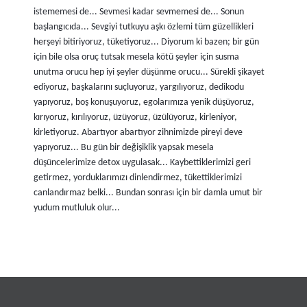
istememesi de... Sevmesi kadar sevmemesi de... Sonun
başlangıcıda... Sevgiyi tutkuyu aşkı özlemi tüm güzellikleri
herşeyi bitiriyoruz, tüketiyoruz... Diyorum ki bazen; bir gün
için bile olsa oruç tutsak mesela kötü şeyler için susma
unutma orucu hep iyi şeyler düşünme orucu... Sürekli şikayet
ediyoruz, başkalarını suçluyoruz, yargılıyoruz, dedikodu
yapıyoruz, boş konuşuyoruz, egolarımıza yenik düşüyoruz,
kırıyoruz, kırılıyoruz, üzüyoruz, üzülüyoruz, kirleniyor,
kirletiyoruz. Abartıyor abartıyor zihnimizde pireyi deve
yapıyoruz... Bu gün bir değişiklik yapsak mesela
düşüncelerimize detox uygulasak... Kaybettiklerimizi geri
getirmez, yorduklarımızı dinlendirmez, tükettiklerimizi
canlandırmaz belki... Bundan sonrası için bir damla umut bir
yudum mutluluk olur...